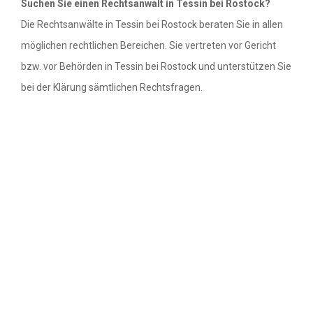
Suchen Sie einen Rechtsanwalt in Tessin bei Rostock?
Die Rechtsanwälte in Tessin bei Rostock beraten Sie in allen
Rechtsanwälte in Bremen
möglichen rechtlichen Bereichen. Sie vertreten vor Gericht
bzw. vor Behörden in Tessin bei Rostock und unterstützen Sie
Rechtsanwälte in Hamburg
bei der Klärung sämtlichen Rechtsfragen.
Rechtsanwälte in Hessen
Rechtsanwälte in Mecklenburg-
Vorpommern
Rechtsanwälte in Niedersachsen
Rechtsanwälte in Nordrhein-Westfalen
Rechtsanwälte in Rheinland-Pfalz
Rechtsanwälte in Saarland