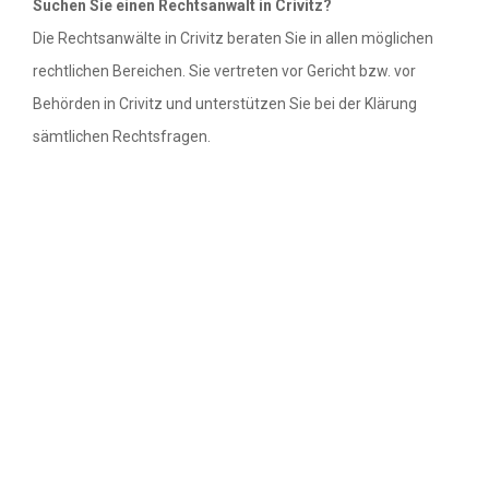
Suchen Sie einen Rechtsanwalt in Crivitz?
Die Rechtsanwälte in Crivitz beraten Sie in allen möglichen
Rechtsanwälte in Bremen
rechtlichen Bereichen. Sie vertreten vor Gericht bzw. vor
Behörden in Crivitz und unterstützen Sie bei der Klärung
Rechtsanwälte in Hamburg
sämtlichen Rechtsfragen.
Rechtsanwälte in Hessen
Rechtsanwälte in Mecklenburg-
Vorpommern
Rechtsanwälte in Niedersachsen
Rechtsanwälte in Nordrhein-Westfalen
Rechtsanwälte in Rheinland-Pfalz
Rechtsanwälte in Saarland