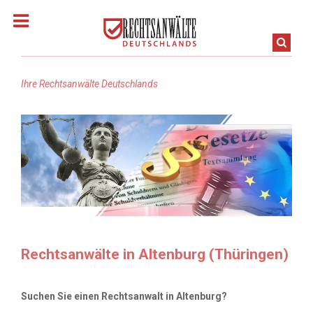
Ihre Rechtsanwälte Deutschlands
Homepage
Rechtsanwalt finden
Rechtsanwälte in Baden-Württemberg
Rechtsanwälte in Bayern
Rechtsanwälte in Altenburg (Thüringen)
Rechtsanwälte in Berlin
Suchen Sie einen Rechtsanwalt in Altenburg?
Rechtsanwälte in Brandenburg