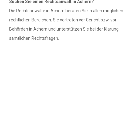
Suchen Sie einen Rechtsanwalt in Achern?
Die Rechtsanwälte in Achern beraten Sie in allen möglichen
Rechtsanwälte in Bremen
rechtlichen Bereichen. Sie vertreten vor Gericht bzw. vor
Behörden in Achern und unterstützen Sie bei der Klärung
Rechtsanwälte in Hamburg
sämtlichen Rechtsfragen.
Rechtsanwälte in Hessen
Rechtsanwälte in Mecklenburg-
Vorpommern
Rechtsanwälte in Niedersachsen
Rechtsanwälte in Nordrhein-Westfalen
Rechtsanwälte in Rheinland-Pfalz
Rechtsanwälte in Saarland